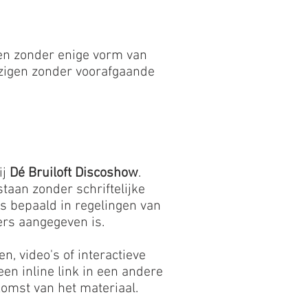
n zonder enige vorm van
jzigen zonder voorafgaande
ij
Dé Bruiloft Discoshow
.
taan zonder schriftelijke
s bepaald in regelingen van
ders aangegeven is.
n, video's of interactieve
en inline link in een andere
omst van het materiaal.