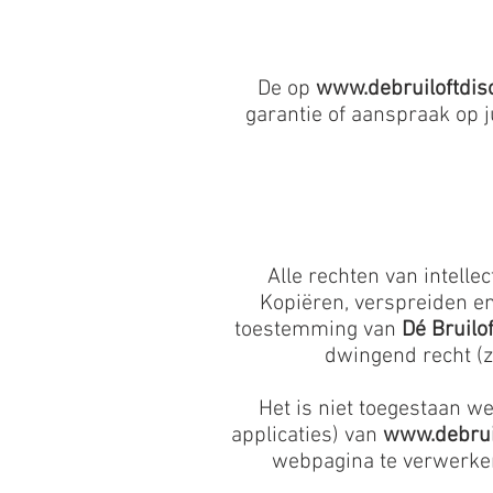
De op
www.debruiloftdis
garantie of aanspraak op 
Alle rechten van intelle
Kopiëren, verspreiden en
toestemming van
Dé Bruilo
dwingend recht (zo
Het is niet toegestaan we
applicaties) van
www.debrui
webpagina te verwerken