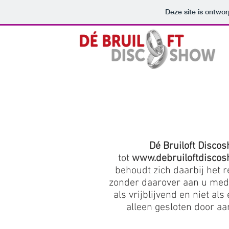
Deze site is ontw
Dé Bruiloft Disco
tot
www.debruiloftdiscos
behoudt zich daarbij het 
zonder daarover aan u mede
als vrijblijvend en niet 
alleen gesloten door a